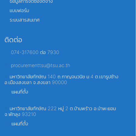
ข้อมูลการจัดซื้อจัดจ้าง
แบบฟอร์ม
ระบบสารสนเทศ
ติดต่อ
074-317600 ต่อ 7930
procurementtsu@tsu.ac.th
มหาวิทยาลัยทักษิณ 140 ถ.กาญจนวนิช ม.4 ต.เขารูปช้าง
อ.เมืองสงขลา จ.สงขลา 90000
แผนที่ตั้ง
มหาวิทยาลัยทักษิณ 222 หมู่ 2 ต.บ้านพร้าว อ.ป่าพะยอม
จ.พัทลุง 93210
แผนที่ตั้ง