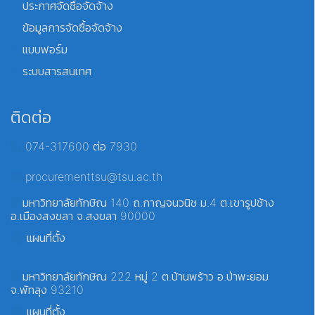
ประกาศจัดซื้อจัดจ้าง
ข้อมูลการจัดซื้อจัดจ้าง
แบบฟอร์ม
ระบบสารสนเทศ
ติดต่อ
074-317600 ต่อ 7930
procurementtsu@tsu.ac.th
มหาวิทยาลัยทักษิณ 140 ถ.กาญจนวนิช ม.4 ต.เขารูปช้าง
อ.เมืองสงขลา จ.สงขลา 90000
แผนที่ตั้ง
มหาวิทยาลัยทักษิณ 222 หมู่ 2 ต.บ้านพร้าว อ.ป่าพะยอม
จ.พัทลุง 93210
แผนที่ตั้ง