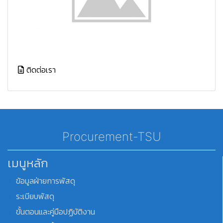
ติดต่อเรา
Procurement-TSU
เมนูหลัก
ข้อมูลฝ่ายการพัสดุ
ระเบียบพัสดุ
ขั้นตอนและคู่มือปฏิบัติงาน