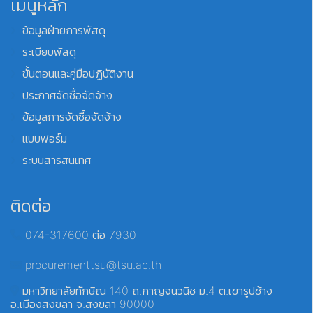
เมนูหลัก
ข้อมูลฝ่ายการพัสดุ
ระเบียบพัสดุ
ขั้นตอนและคู่มือปฏิบัติงาน
ประกาศจัดซื้อจัดจ้าง
ข้อมูลการจัดซื้อจัดจ้าง
แบบฟอร์ม
ระบบสารสนเทศ
ติดต่อ
074-317600 ต่อ 7930
procurementtsu@tsu.ac.th
มหาวิทยาลัยทักษิณ 140 ถ.กาญจนวนิช ม.4 ต.เขารูปช้าง
อ.เมืองสงขลา จ.สงขลา 90000