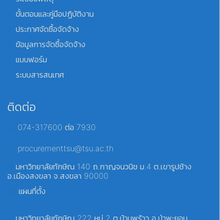
ขั้นตอนและคู่มือปฏิบัติงาน
ประกาศจัดซื้อจัดจ้าง
ข้อมูลการจัดซื้อจัดจ้าง
แบบฟอร์ม
ระบบสารสนเทศ
ติดต่อ
074-317600 ต่อ 7930
procurementtsu@tsu.ac.th
มหาวิทยาลัยทักษิณ 140 ถ.กาญจนวนิช ม.4 ต.เขารูปช้าง
อ.เมืองสงขลา จ.สงขลา 90000
แผนที่ตั้ง
มหาวิทยาลัยทักษิณ 222 หมู่ 2 ต.บ้านพร้าว อ.ป่าพะยอม