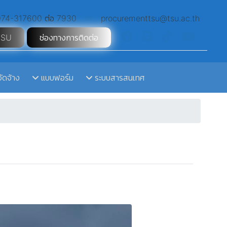
74-317600 ต่อ 7930
procurementtsu@tsu.ac.th
TSU
ช่องทางการติดต่อ
จัดจ้าง
แบบฟอร์ม
ระบบสารสนเทศ