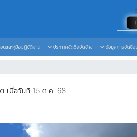
0
ตอนและคู่มือปฏิบัติงาน
ประกาศจัดซื้อจัดจ้าง
ข้อมูลการจัดซื้อ
 เมื่อวันที่ 15 ต.ค. 68