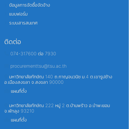
ข้อมูลการจัดซื้อจัดจ้าง
แบบฟอร์ม
ระบบสารสนเทศ
ติดต่อ
074-317600 ต่อ 7930
procurementtsu@tsu.ac.th
มหาวิทยาลัยทักษิณ 140 ถ.กาญจนวนิช ม.4 ต.เขารูปช้าง
อ.เมืองสงขลา จ.สงขลา 90000
แผนที่ตั้ง
มหาวิทยาลัยทักษิณ 222 หมู่ 2 ต.บ้านพร้าว อ.ป่าพะยอม
จ.พัทลุง 93210
แผนที่ตั้ง