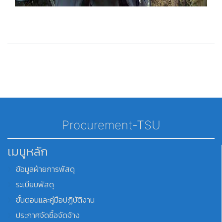
Procurement-TSU
เมนูหลัก
ข้อมูลฝ่ายการพัสดุ
ระเบียบพัสดุ
ขั้นตอนและคู่มือปฏิบัติงาน
ประกาศจัดซื้อจัดจ้าง