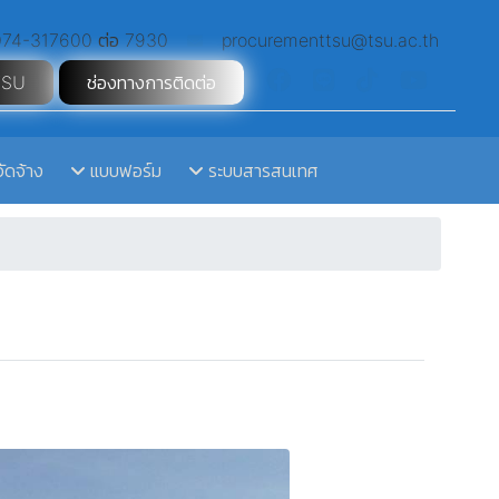
74-317600 ต่อ 7930
procurementtsu@tsu.ac.th
TSU
ช่องทางการติดต่อ
จัดจ้าง
แบบฟอร์ม
ระบบสารสนเทศ