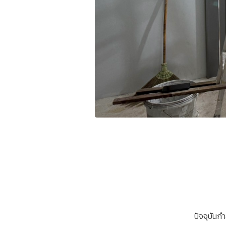
ปัจจุบันก