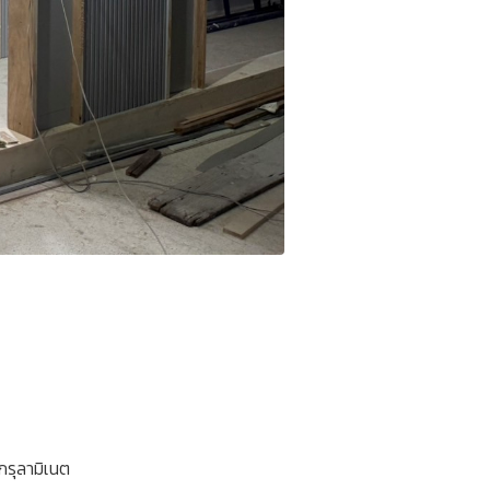
กรุลามิเนต