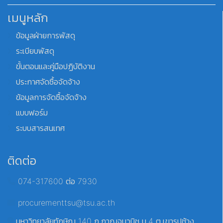
เมนูหลัก
ข้อมูลฝ่ายการพัสดุ
ระเบียบพัสดุ
ขั้นตอนและคู่มือปฏิบัติงาน
ประกาศจัดซื้อจัดจ้าง
ข้อมูลการจัดซื้อจัดจ้าง
แบบฟอร์ม
ระบบสารสนเทศ
ติดต่อ
074-317600 ต่อ 7930
procurementtsu@tsu.ac.th
มหาวิทยาลัยทักษิณ 140 ถ.กาญจนวนิช ม.4 ต.เขารูปช้าง