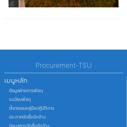
Procurement-TSU
เมนูหลัก
ข้อมูลฝ่ายการพัสดุ
ระเบียบพัสดุ
ขั้นตอนและคู่มือปฏิบัติงาน
ประกาศจัดซื้อจัดจ้าง
ข้อมูลการจัดซื้อจัดจ้าง