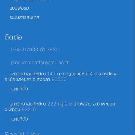
แบบฟอร์ม
ระบบสารสนเทศ
ติดต่อ
074-317600 ต่อ 7930
procurementtsu@tsu.ac.th
มหาวิทยาลัยทักษิณ 140 ถ.กาญจนวนิช ม.4 ต.เขารูปช้าง
อ.เมืองสงขลา จ.สงขลา 90000
แผนที่ตั้ง
มหาวิทยาลัยทักษิณ 222 หมู่ 2 ต.บ้านพร้าว อ.ป่าพะยอม
จ.พัทลุง 93210
แผนที่ตั้ง
Social Link