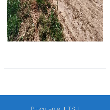
Procurement-TSU