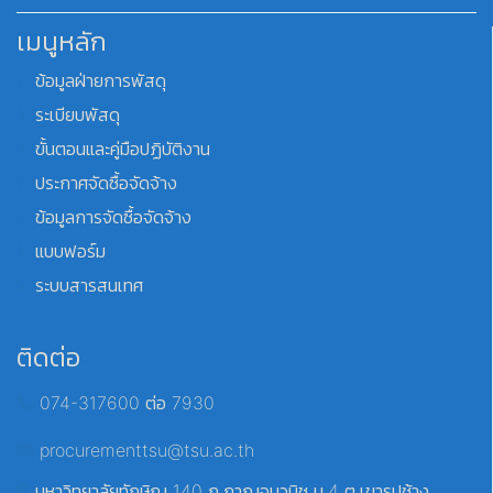
เมนูหลัก
ข้อมูลฝ่ายการพัสดุ
ระเบียบพัสดุ
ขั้นตอนและคู่มือปฏิบัติงาน
ประกาศจัดซื้อจัดจ้าง
ข้อมูลการจัดซื้อจัดจ้าง
แบบฟอร์ม
ระบบสารสนเทศ
ติดต่อ
074-317600 ต่อ 7930
procurementtsu@tsu.ac.th
มหาวิทยาลัยทักษิณ 140 ถ.กาญจนวนิช ม.4 ต.เขารูปช้าง