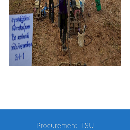
Procurement-TSU