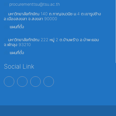
procurementtsu@tsu.ac.th
มหาวิทยาลัยทักษิณ 140 ถ.กาญจนวนิช ม.4 ต.เขารูปช้าง
อ.เมืองสงขลา จ.สงขลา 90000
แผนที่ตั้ง
มหาวิทยาลัยทักษิณ 222 หมู่ 2 ต.บ้านพร้าว อ.ป่าพะยอม
จ.พัทลุง 93210
แผนที่ตั้ง
Social Link