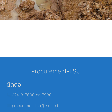
Procurement-TSU
ติดต่อ
074-317600 ต่อ 7930
procurementtsu@tsu.ac.th