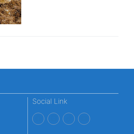
Social Link