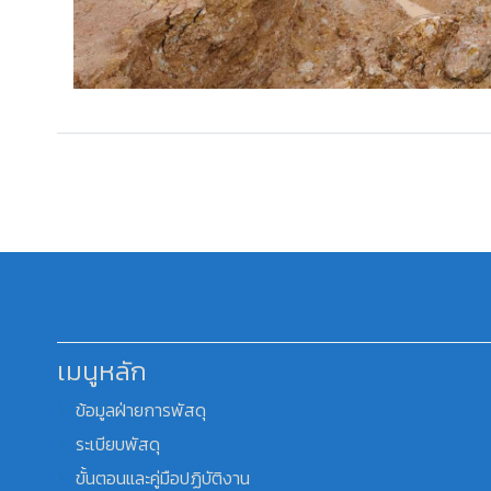
เมนูหลัก
ข้อมูลฝ่ายการพัสดุ
ระเบียบพัสดุ
ขั้นตอนและคู่มือปฏิบัติงาน